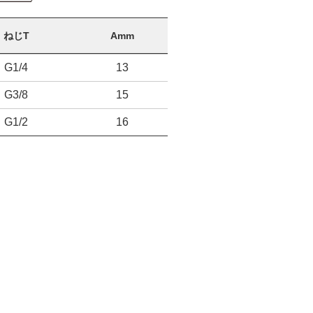
ねじT
Amm
G1/4
13
G3/8
15
G1/2
16