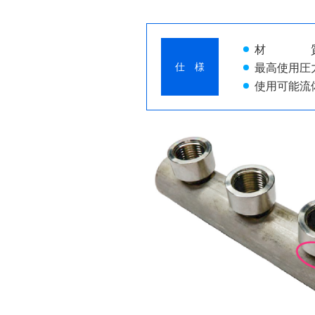
材 質：
仕 様
最高使用圧力：
使用可能流