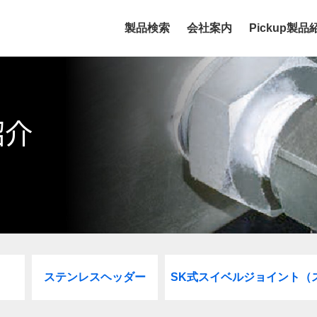
製品検索
会社案内
Pickup製品
紹介
ステンレスヘッダー
SK式スイベルジョイント（