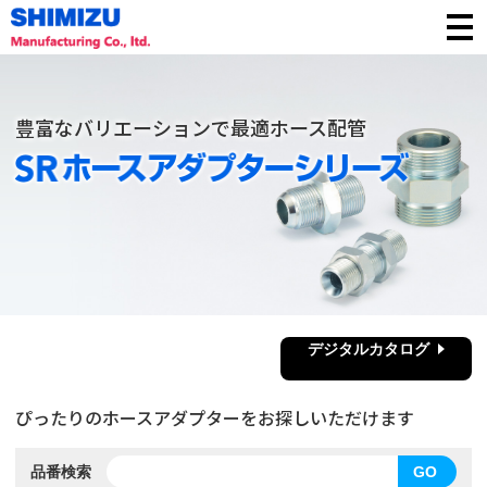
豊富なバリエーションで最適ホース配管
デジタルカタログ
ぴったりのホースアダプターを
お探しいただけます
品番検索
GO