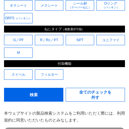
シール材
Oリング
オスシート
メスシート
（テーパーねじ）
（パッキン）
ORFS
（パッキン）
ねじタイプ
（複数選択可能）
G／
PF
R／
Rc
／
PT
NPT
ユニファイ
M
付加機能
スイベル
フィルター
全てのチェックを
検索
外す
本ウェブサイトの製品検索システムをご利用いただく際には、利用
規約に同意いただいたものとみなします。